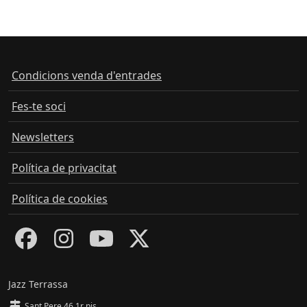
Condicions venda d'entrades
Fes-te soci
Newsletters
Política de privacitat
Política de cookies
Jazz Terrassa
Sant Pere 46 1r pis