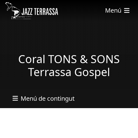
Vés al contingut
Menú
Coral TONS & SONS
Terrassa Gospel
Menú de contingut