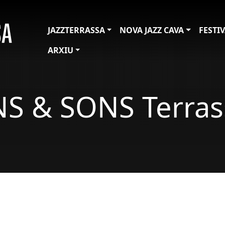
JAZZTERRASSA
NOVA JAZZ CAVA
FESTI
ARXIU
NS & SONS Terras