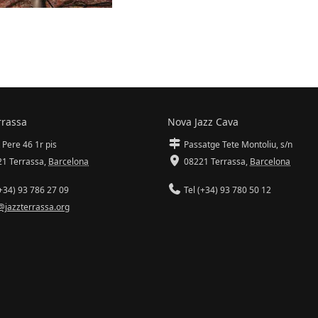
rrassa
Nova Jazz Cava
 Pere 46 1r pis
Passatge Tete Montoliu, s/n
1 Terrassa
,
Barcelona
08221 Terrassa
,
Barcelona
+34) 93 786 27 09
Tel (+34) 93 780 50 12
@jazzterrassa.org