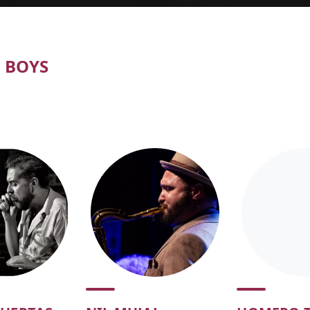
tickets
 BOYS