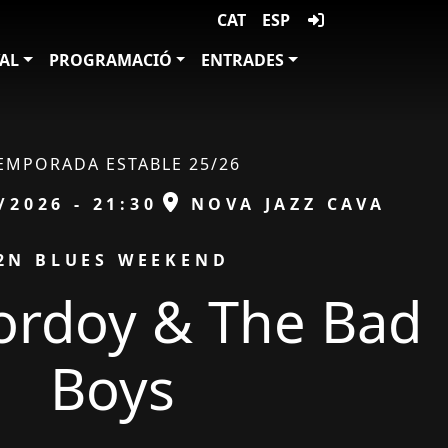
CAT
ESP
VAL
PROGRAMACIÓ
ENTRADES
EMPORADA ESTABLE 25/26
ESPAI
/2026 - 21:30
NOVA JAZZ CAVA
2N BLUES WEEKEND
ordoy & The Bad
Boys