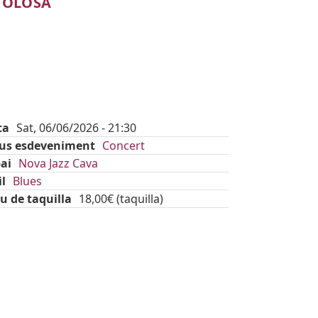
TOLOSA
ta
Sat, 06/06/2026 - 21:30
pus esdeveniment
Concert
ai
Nova Jazz Cava
il
Blues
u de taquilla
18,00€ (taquilla)
kets