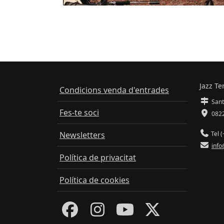
Jazz Te
Condicions venda d'entrades
Sant
Fes-te soci
0822
Newsletters
Tel (
info
Política de privacitat
Política de cookies