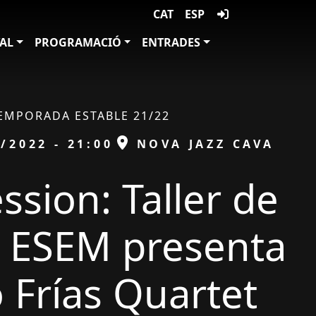
CAT
ESP
VAL
PROGRAMACIÓ
ENTRADES
EMPORADA ESTABLE 21/22
ESPAI
/2022 - 21:00
NOVA JAZZ CAVA
ssion: Taller de
 ESEM presenta
 Frías Quartet