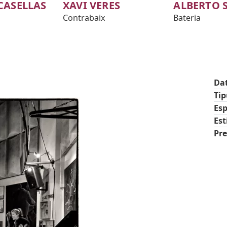
CASELLAS
XAVI VERES
ALBERTO 
Contrabaix
Bateria
Da
Ti
Esp
Est
Pre