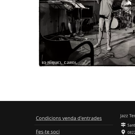
Jazz Te
Condicions venda d'entrades
Sant
Fes-te soci
0822