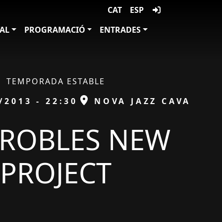
CAT
ESP
VAL
PROGRAMACIÓ
ENTRADES
TEMPORADA ESTABLE
ESPAI
/2013 - 22:30
NOVA JAZZ CAVA
 ROBLES NEW
PROJECT