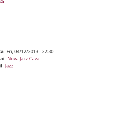
ES
ta
Fri, 04/12/2013 - 22:30
ai
Nova Jazz Cava
il
Jazz