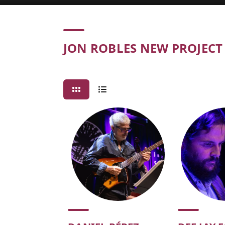
Concert
JON ROBLES NEW PROJECT