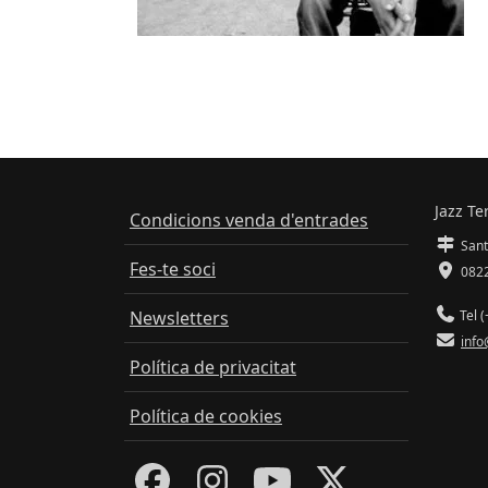
Jazz Te
Condicions venda d'entrades
Sant
Fes-te soci
0822
Newsletters
Tel (
info
Política de privacitat
Política de cookies