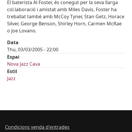
El baterista Al Foster, és conegut per la seva llarga
col.laboració i amistat amb Miles Davis, Foster ha
treballat també amb McCoy Tyner, Stan Getz, Horace
Silver, George Benson, Shirley Horn, Carmen McRae
o Joe Lovano.
Data
Thu, 03/03/2005 - 22:00
Espai
Nova Jazz Cava
Estil
Jazz
Condicions venda d'entrades