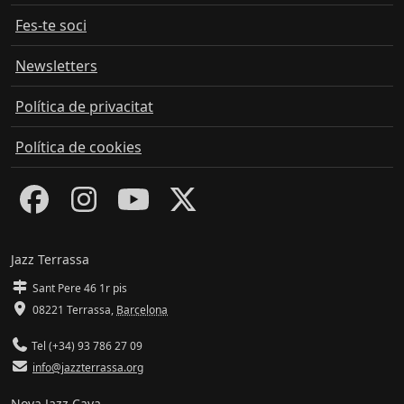
Fes-te soci
Newsletters
Política de privacitat
Política de cookies
Jazz Terrassa
Sant Pere 46 1r pis
08221 Terrassa
,
Barcelona
Tel (+34) 93 786 27 09
info@jazzterrassa.org
Nova Jazz Cava