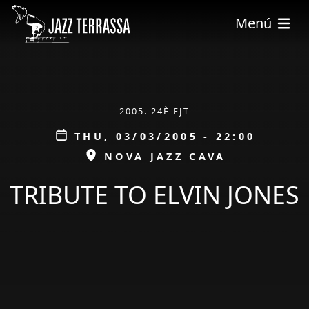
Skip to main content
Menú
ÀMBIT
2005. 24È FJT
Data
THU, 03/03/2005 - 22:00
ESPAI
NOVA JAZZ CAVA
TRIBUTE TO ELVIN JONES