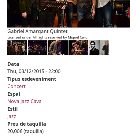
Gabriel Amargant Quintet
Licensed under All rights reserved by Miquel Carol
Data
Thu, 03/12/2015 - 22:00
Tipus esdeveniment
Concert
Espai
Nova Jazz Cava
Estil
Jazz
Preu de taquilla
20,00€ (taquilla)