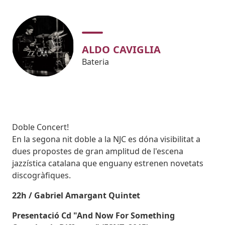
ALDO CAVIGLIA
Bateria
Subtitol
Doble Concert!
Body
En la segona nit doble a la NJC es dóna visibilitat a
dues propostes de gran amplitud de l'escena
jazzística catalana que enguany estrenen novetats
discogràfiques.
22h / Gabriel Amargant Quintet
Presentació Cd "And Now For Something