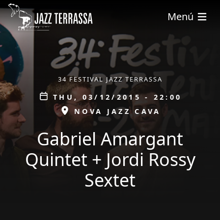
Skip to main content
Menú
ÀMBIT
34 FESTIVAL JAZZ TERRASSA
Data
THU, 03/12/2015 - 22:00
ESPAI
NOVA JAZZ CAVA
Gabriel Amargant
Quintet + Jordi Rossy
Sextet