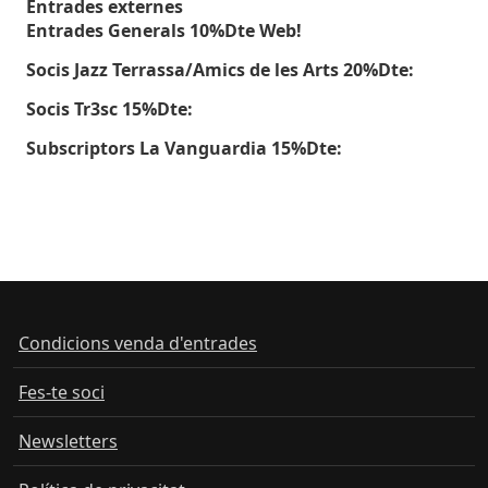
Entrades externes
Entrades Generals 10%Dte Web!
Socis Jazz Terrassa/Amics de les Arts 20%Dte:
Socis Tr3sc 15%Dte:
Subscriptors La Vanguardia 15%Dte:
Condicions venda d'entrades
Fes-te soci
Newsletters