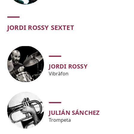
JORDI ROSSY SEXTET
JORDI ROSSY
Vibràfon
JULIÁN SÁNCHEZ
Trompeta