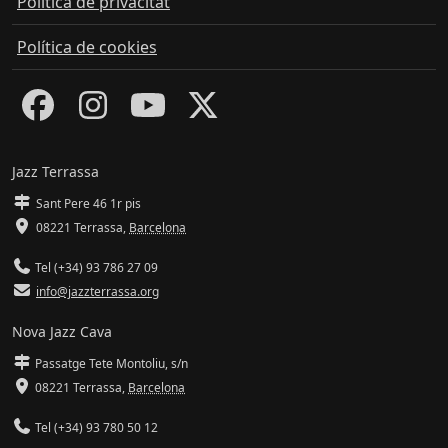
Política de privacitat
Política de cookies
Jazz Terrassa
Sant Pere 46 1r pis
08221 Terrassa
,
Barcelona
Tel (+34) 93 786 27 09
info@jazzterrassa.org
Nova Jazz Cava
Passatge Tete Montoliu, s/n
08221 Terrassa
,
Barcelona
Tel (+34) 93 780 50 12