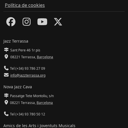
Política de cookies
Jazz Terrassa
Sant Pere 46 1r pis
08221 Terrassa
,
Barcelona
Tel (+34) 93 786 27 09
info@jazzterrassa.org
Nova Jazz Cava
Passatge Tete Montoliu, s/n
08221 Terrassa
,
Barcelona
Tel (+34) 93 780 50 12
Amics de les Arts i Joventuts Musicals