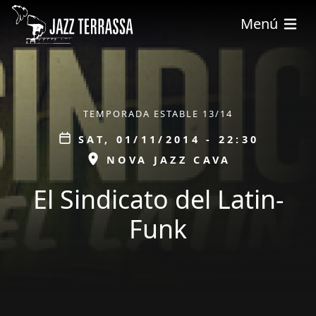
Skip to main content
Menú
ÀMBIT
TEMPORADA ESTABLE 13/14
Data
SAT, 01/11/2014 - 22:30
ESPAI
NOVA JAZZ CAVA
El Sindicato del Latin-
Funk