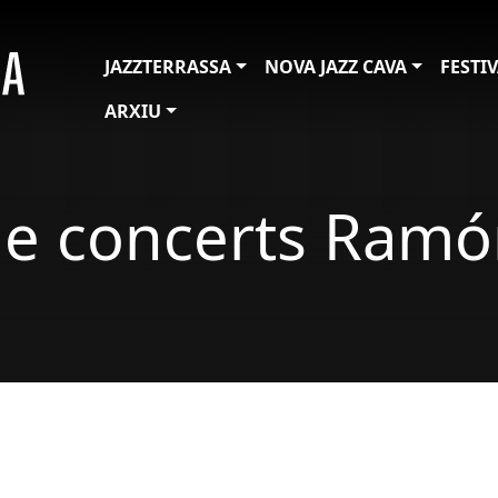
JAZZTERRASSA
NOVA JAZZ CAVA
FESTI
ARXIU
 de concerts Ramó