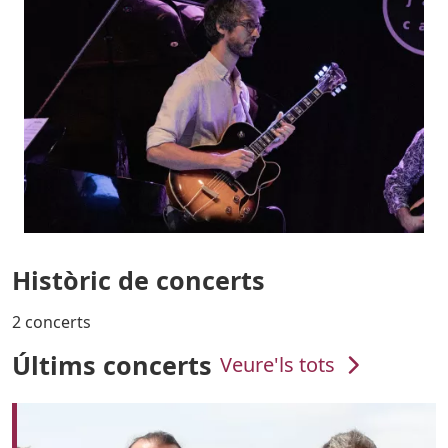
Històric de concerts
2 concerts
Últims concerts
Veure'ls tots