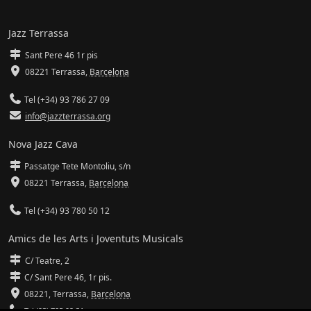
Jazz Terrassa
Sant Pere 46 1r pis
08221 Terrassa
,
Barcelona
Tel (+34) 93 786 27 09
info@jazzterrassa.org
Nova Jazz Cava
Passatge Tete Montoliu, s/n
08221 Terrassa
,
Barcelona
Tel (+34) 93 780 50 12
Amics de les Arts i Joventuts Musicals
C/ Teatre, 2
C/ Sant Pere 46, 1r pis.
08221,
Terrassa
,
Barcelona
Tel (93) 785 92 31