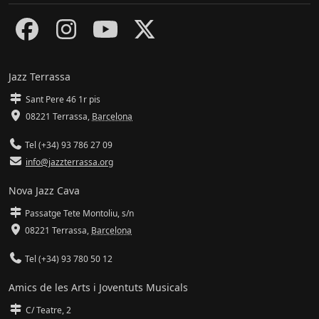
Jazz Terrassa
Sant Pere 46 1r pis
08221 Terrassa
,
Barcelona
Tel (+34) 93 786 27 09
info@jazzterrassa.org
Nova Jazz Cava
Passatge Tete Montoliu, s/n
08221 Terrassa
,
Barcelona
Tel (+34) 93 780 50 12
Amics de les Arts i Joventuts Musicals
C/ Teatre, 2