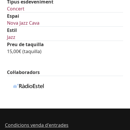
Tipus esdeveniment
Concert
Espai
Nova Jazz Cava
Estil
Jazz
Preu de taquilla
15,00€ (taquilla)
Col·laboradors
Condicions venda d'entrades