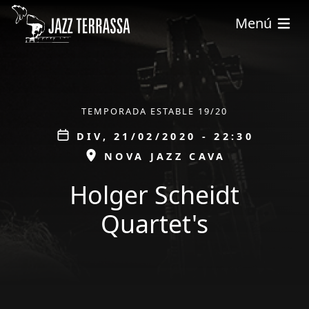
Vés al contingut
Menú
ÀMBIT
TEMPORADA ESTABLE 19/20
Data
DIV, 21/02/2020 - 22:30
ESPAI
NOVA JAZZ CAVA
Holger Scheidt
Quartet's