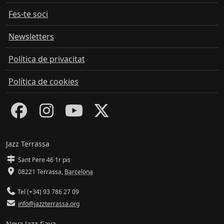
Fes-te soci
Newsletters
Política de privacitat
Política de cookies
Jazz Terrassa
Sant Pere 46 1r pis
08221 Terrassa
,
Barcelona
Tel (+34) 93 786 27 09
info@jazzterrassa.org
Nova Jazz Cava