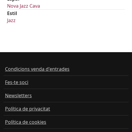
Nova Jazz Cava
Estil
Jazz
Condicions venda d'entrades
Fes-te soci
Newsletters
Política de privacitat
Política de cookies