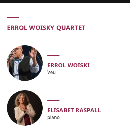
Concert
ERROL WOISKY QUARTET
ERROL WOISKI
Veu
ELISABET RASPALL
piano