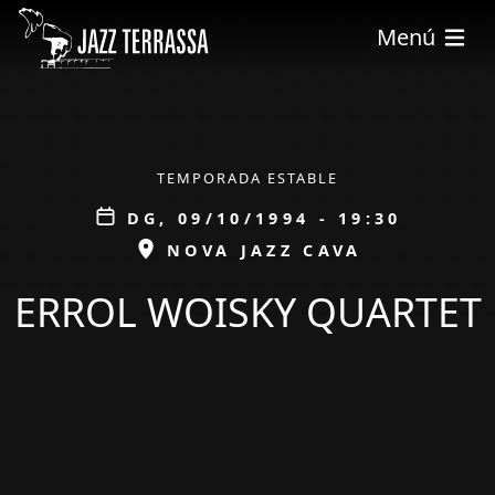
Vés al contingut
Menú
ÀMBIT
TEMPORADA ESTABLE
Data
DG, 09/10/1994 - 19:30
ESPAI
NOVA JAZZ CAVA
ERROL WOISKY QUARTET