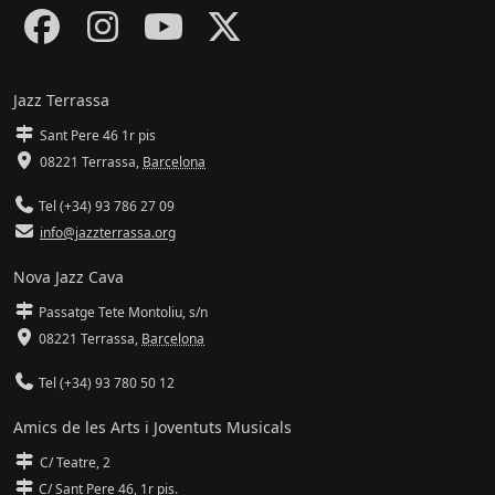
Jazz Terrassa
Sant Pere 46 1r pis
08221 Terrassa
,
Barcelona
Tel (+34) 93 786 27 09
info@jazzterrassa.org
Nova Jazz Cava
Passatge Tete Montoliu, s/n
08221 Terrassa
,
Barcelona
Tel (+34) 93 780 50 12
Amics de les Arts i Joventuts Musicals
C/ Teatre, 2
C/ Sant Pere 46, 1r pis.