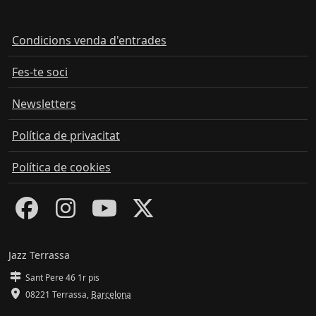
Condicions venda d'entrades
Fes-te soci
Newsletters
Política de privacitat
Política de cookies
Jazz Terrassa
Sant Pere 46 1r pis
08221 Terrassa
,
Barcelona