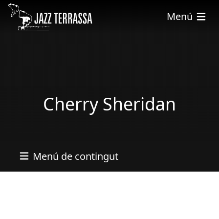
Vés al contingut
Menú
Cherry Sheridan
Menú de contingut