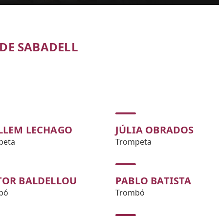
DE SABADELL
LLEM LECHAGO
JÚLIA OBRADOS
peta
Trompeta
TOR BALDELLOU
PABLO BATISTA
bó
Trombó