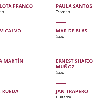
LOTA FRANCO
PAULA SANTOS
bó
Trombó
M CALVO
MAR DE BLAS
Saxo
A MARTÍN
ERNEST SHAFIQ
MUÑOZ
Saxo
I RUEDA
JAN TRAPERO
Guitarra