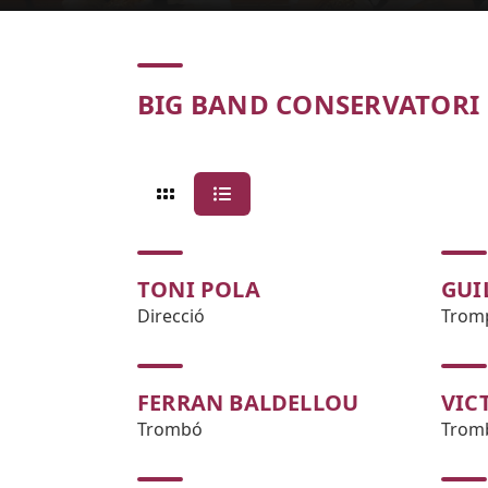
Concert
BIG BAND CONSERVATORI 
TONI POLA
GUI
Direcció
Trom
FERRAN BALDELLOU
VIC
Trombó
Trom