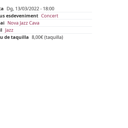
ta
Dg, 13/03/2022 - 18:00
pus esdeveniment
Concert
ai
Nova Jazz Cava
il
Jazz
u de taquilla
8,00€ (taquilla)