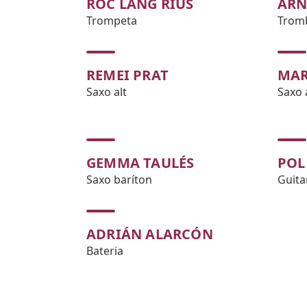
ROC LANG RIUS
ARN
Trompeta
Trom
REMEI PRAT
MAR
Saxo alt
Saxo 
GEMMA TAULÉS
POL
Saxo baríton
Guita
ADRIÁN ALARCÓN
Bateria