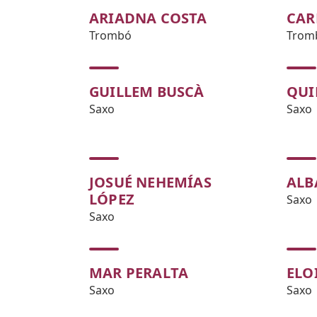
ARIADNA COSTA
CAR
Trombó
Trom
GUILLEM BUSCÀ
QUI
Saxo
Saxo
JOSUÉ NEHEMÍAS
ALB
LÓPEZ
Saxo
Saxo
MAR PERALTA
ELO
Saxo
Saxo