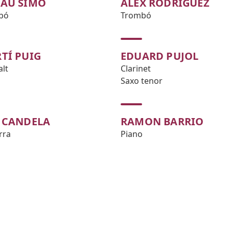
AU SIMÓ
ALEX RODRÍGUEZ
bó
Trombó
TÍ PUIG
EDUARD PUJOL
alt
Clarinet
Saxo tenor
 CANDELA
RAMON BARRIO
rra
Piano