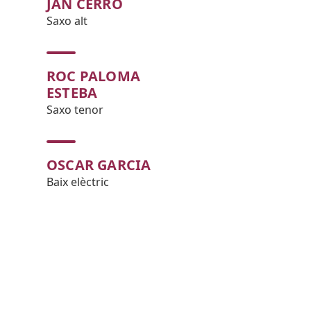
JAN CERRO
Saxo alt
ROC PALOMA
ESTEBA
Saxo tenor
OSCAR GARCIA
Baix elèctric