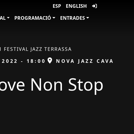
ESP
ENGLISH
VAL
PROGRAMACIÓ
ENTRADES
1 FESTIVAL JAZZ TERRASSA
ESPAI
/2022 - 18:00
NOVA JAZZ CAVA
Jove Non Stop