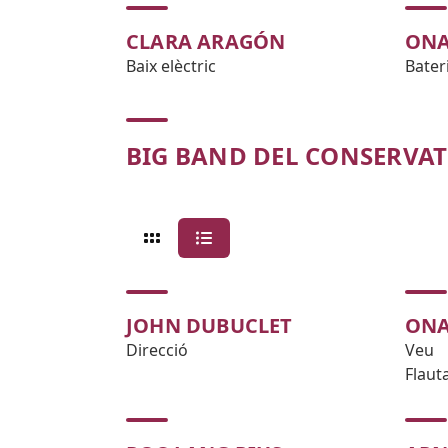
CLARA ARAGÓN
ONA
Baix elèctric
Bater
BIG BAND DEL CONSERVAT
JOHN DUBUCLET
ONA
Direcció
Veu
Flaut