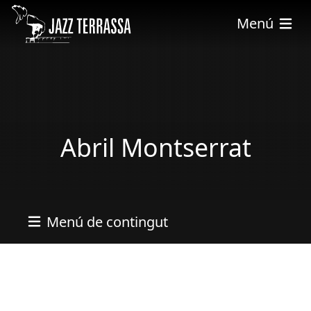
Vés al contingut
Menú
Abril Montserrat
Menú de contingut