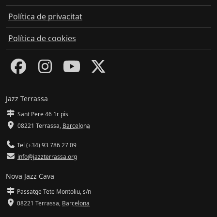
Política de privacitat
Política de cookies
Jazz Terrassa
Sant Pere 46 1r pis
08221 Terrassa
,
Barcelona
Tel (+34) 93 786 27 09
info@jazzterrassa.org
Nova Jazz Cava
Passatge Tete Montoliu, s/n
08221 Terrassa
,
Barcelona