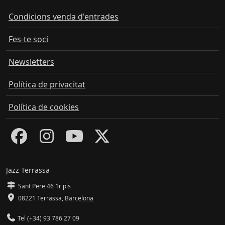
Condicions venda d'entrades
Fes-te soci
Newsletters
Política de privacitat
Política de cookies
Jazz Terrassa
Sant Pere 46 1r pis
08221 Terrassa
,
Barcelona
Tel (+34) 93 786 27 09