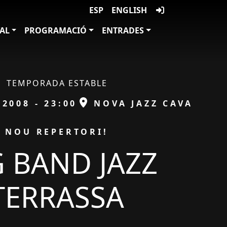
ESP
ENGLISH
VAL
PROGRAMACIÓ
ENTRADES
TEMPORADA ESTABLE
ESPAI
/2008 - 23:00
NOVA JAZZ CAVA
NOU REPERTORI!
G BAND JAZZ
TERRASSA