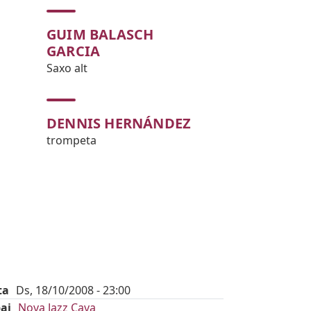
GUIM BALASCH
GARCIA
Saxo alt
DENNIS HERNÁNDEZ
trompeta
ta
Ds, 18/10/2008 - 23:00
ai
Nova Jazz Cava