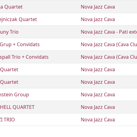
ta Quartet
Nova Jazz Cava
ejniczak Quartet
Nova Jazz Cava
tuny Trio
Nova Jazz Cava - Pati ext
Grup + Convidats
Nova Jazz Cava (Cava Cl
spall Trio + Convidats
Nova Jazz Cava (Cava Cl
 Quartet
Nova Jazz Cava
 Quartet
Nova Jazz Cava
nstein Group
Nova Jazz Cava
CHELL QUARTET
Nova Jazz Cava
I TRIO
Nova Jazz Cava