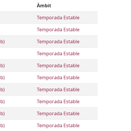
Àmbit
Temporada Estable
Temporada Estable
ub)
Temporada Estable
Temporada Estable
ub)
Temporada Estable
ub)
Temporada Estable
ub)
Temporada Estable
ub)
Temporada Estable
ub)
Temporada Estable
ub)
Temporada Estable