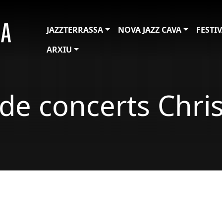
JAZZTERRASSA
NOVA JAZZ CAVA
FESTI
ARXIU
 de concerts Chri