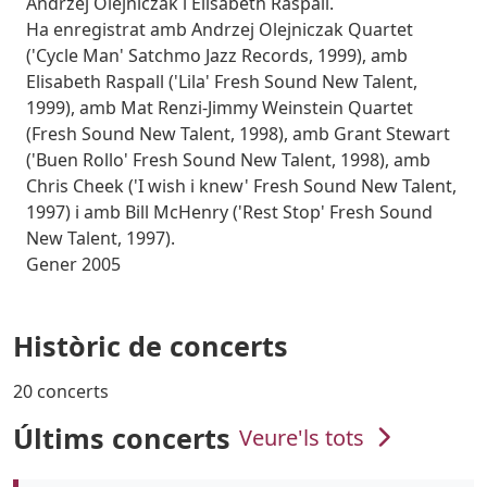
Andrzej Olejniczak i Elisabeth Raspall.
Ha enregistrat amb Andrzej Olejniczak Quartet
('Cycle Man' Satchmo Jazz Records, 1999), amb
Elisabeth Raspall ('Lila' Fresh Sound New Talent,
1999), amb Mat Renzi-Jimmy Weinstein Quartet
(Fresh Sound New Talent, 1998), amb Grant Stewart
('Buen Rollo' Fresh Sound New Talent, 1998), amb
Chris Cheek ('I wish i knew' Fresh Sound New Talent,
1997) i amb Bill McHenry ('Rest Stop' Fresh Sound
New Talent, 1997).
Gener 2005
Històric de concerts
20 concerts
Últims concerts
Veure'ls tots