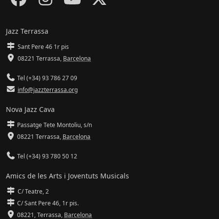
Jazz Terrassa
Sant Pere 46 1r pis
08221 Terrassa
,
Barcelona
Tel (+34) 93 786 27 09
info@jazzterrassa.org
Nova Jazz Cava
Passatge Tete Montoliu, s/n
08221 Terrassa
,
Barcelona
Tel (+34) 93 780 50 12
Amics de les Arts i Joventuts Musicals
C/ Teatre, 2
C/ Sant Pere 46, 1r pis.
08221,
Terrassa
,
Barcelona