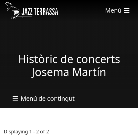
Pasar al contenido principal
Menú
Històric de concerts
Josema Martín
Menú de contingut
Displaying 1 - 2 of 2