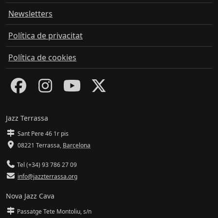
Newsletters
Política de privacitat
Política de cookies
Jazz Terrassa
Sant Pere 46 1r pis
08221 Terrassa
,
Barcelona
Tel (+34) 93 786 27 09
info@jazzterrassa.org
Nova Jazz Cava
Passatge Tete Montoliu, s/n