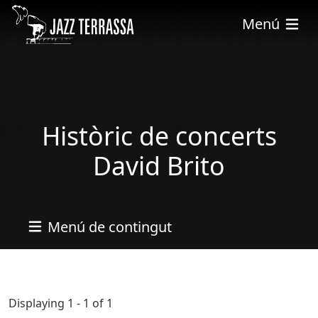
Pasar al contenido principal
Menú
Històric de concerts
David Brito
Menú de contingut
Displaying 1 - 1 of 1