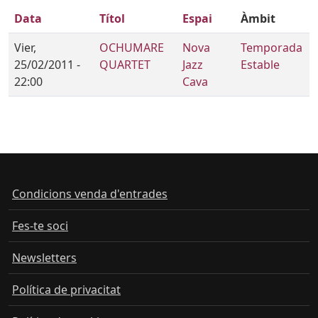
Data
Títol
Espai
Àmbit
Vier,
OCHUMARE
Nova
Temporada
25/02/2011 -
QUARTET
Jazz
Estable
22:00
Cava
Condicions venda d'entrades
Fes-te soci
Newsletters
Política de privacitat