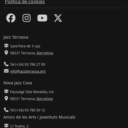
Política de cookies
Jazz Terrassa
Sant Pere 46 1r pis
08221 Terrassa
,
Barcelona
Tel (+34) 93 786 27 09
info@jazzterrassa.org
Nova Jazz Cava
Passatge Tete Montoliu, s/n
08221 Terrassa
,
Barcelona
Tel (+34) 93 780 50 12
Amics de les Arts i Joventuts Musicals
C/ Teatre, 2