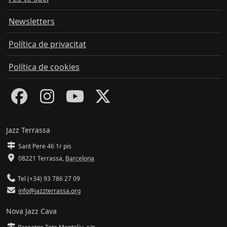
Newsletters
Política de privacitat
Política de cookies
Jazz Terrassa
Sant Pere 46 1r pis
08221 Terrassa
,
Barcelona
Tel (+34) 93 786 27 09
info@jazzterrassa.org
Nova Jazz Cava