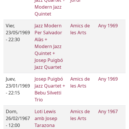
Modern Jazz
Quintet
Vier,
Jazz Modern
Amics de
Any 1969
23/05/1969
Per Salvador
les Arts
- 22:30
Alàs +
Modern Jazz
Quintet +
Josep Puigbó
Jazz Quartet
Juev,
Josep Puigbó
Amics de
Any 1969
23/01/1969
Jazz Quartet +
les Arts
- 22:15
Bebu Silvetti
Trio
Dom,
Loti Lewis
Amics de
Any 1967
26/02/1967
amb Josep
les Arts
- 12:00
Tarazona