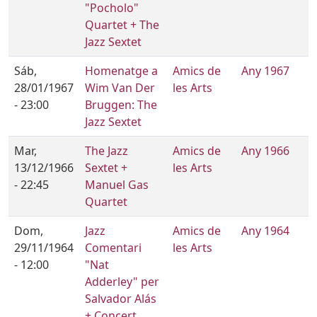
"Pocholo"
Quartet + The
Jazz Sextet
Sáb,
Homenatge a
Amics de
Any 1967
28/01/1967
Wim Van Der
les Arts
- 23:00
Bruggen: The
Jazz Sextet
Mar,
The Jazz
Amics de
Any 1966
13/12/1966
Sextet +
les Arts
- 22:45
Manuel Gas
Quartet
Dom,
Jazz
Amics de
Any 1964
29/11/1964
Comentari
les Arts
- 12:00
"Nat
Adderley" per
Salvador Alás
+ Concert