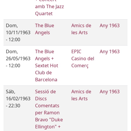
amb The Jazz
Quartet
Dom,
The Blue
Amics de
Any 1963
10/11/1963
Angels
les Arts
- 12:00
Dom,
The Blue
EPIC
Any 1963
26/05/1963
Angels +
Casino del
- 12:00
Sextet Hot
Comerç
Club de
Barcelona
Sáb,
Sessió de
Amics de
Any 1963
16/02/1963
Discs
les Arts
- 22:30
Comentats
per Ramon
Bravo "Duke
Ellington" +