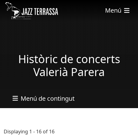
Pasar al contenido principal
Menú
Històric de concerts
Valerià Parera
Menú de contingut
Displaying 1 - 16 of 16