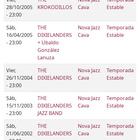
28/10/2005
KROKODILLOS
Cava
Estable
- 23:00
Sáb,
THE
Nova Jazz
Temporada
16/04/2005
DIXIELANDERS
Cava
Estable
- 23:00
+ Ubaldo
González
Lanuza
Vier,
THE
Nova Jazz
Temporada
26/11/2004
DIXIELANDERS
Cava
Estable
- 23:00
Sáb,
THE
Nova Jazz
Temporada
15/11/2003
DIXIELANDERS
Cava
Estable
- 23:00
JAZZ BAND
Sáb,
THE
Nova Jazz
Temporada
01/06/2002
DIXIELANDERS
Cava
Estable