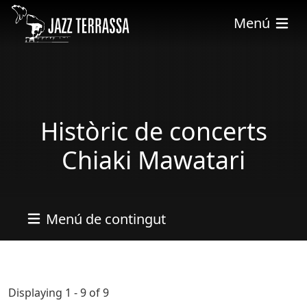
Pasar al contenido principal
Menú
Històric de concerts
Chiaki Mawatari
Menú de contingut
Displaying 1 - 9 of 9