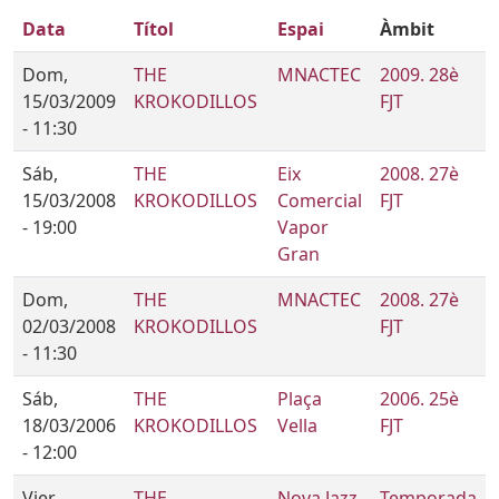
Data
Títol
Espai
Àmbit
Dom,
THE
MNACTEC
2009. 28è
15/03/2009
KROKODILLOS
FJT
- 11:30
Sáb,
THE
Eix
2008. 27è
15/03/2008
KROKODILLOS
Comercial
FJT
- 19:00
Vapor
Gran
Dom,
THE
MNACTEC
2008. 27è
02/03/2008
KROKODILLOS
FJT
- 11:30
Sáb,
THE
Plaça
2006. 25è
18/03/2006
KROKODILLOS
Vella
FJT
- 12:00
Vier,
THE
Nova Jazz
Temporada