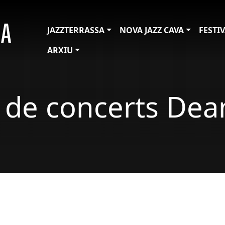
JAZZTERRASSA
NOVA JAZZ CAVA
FESTI
ARXIU
c de concerts De