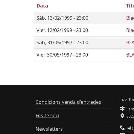
Data
Tít
Sáb, 13/02/1999 - 23:00
Bla
Vier, 12/02/1999 - 23:00
Bla
Sáb, 31/05/1997 - 23:00
BLA
Vier, 30/05/1997 - 23:00
BLA
Jazz Te
Condicions venda d'entrades
Sant
Fes-te soci
0822
Newsletters
Tel (