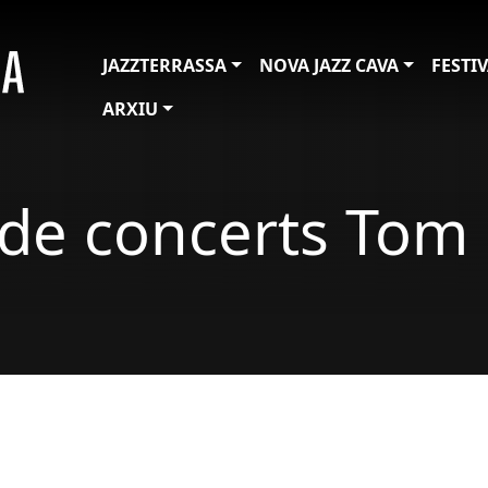
JAZZTERRASSA
NOVA JAZZ CAVA
FESTI
ARXIU
c de concerts Tom