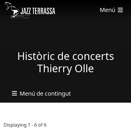
Pasar al contenido principal
Menú
Històric de concerts
Thierry Olle
Menú de contingut
Displaying 1 - 6 of 6