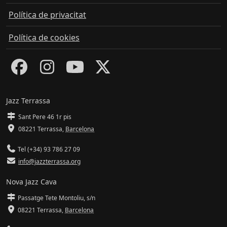
Política de privacitat
Política de cookies
Jazz Terrassa
Sant Pere 46 1r pis
08221 Terrassa
,
Barcelona
Tel (+34) 93 786 27 09
info@jazzterrassa.org
Nova Jazz Cava
Passatge Tete Montoliu, s/n
08221 Terrassa
,
Barcelona