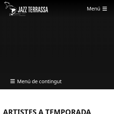
Pasar al contenido principal
Menú
Menú de contingut
ARTISTES A TEMPORADA