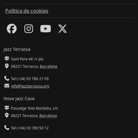
Política de cookies
Jazz Terrassa
Sant Pere 46 1r pis
08221 Terrassa
,
Barcelona
Tel (+34) 93 786 27 09
info@jazzterrassa.org
Nova Jazz Cava
Passatge Tete Montoliu, s/n
08221 Terrassa
,
Barcelona
Tel (+34) 93 780 50 12