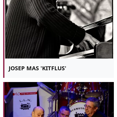
JOSEP MAS 'KITFLUS'