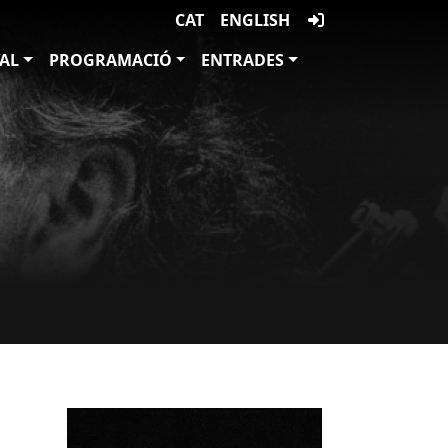
CAT
ENGLISH
VAL
PROGRAMACIÓ
ENTRADES
Imatges
Imagen