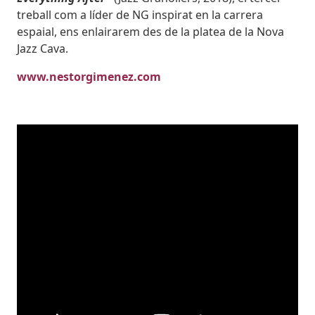
treball com a líder de NG inspirat en la carrera
espaial, ens enlairarem des de la platea de la Nova
Jazz Cava.
www.nestorgimenez.com