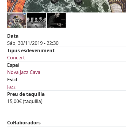
Data
Sáb, 30/11/2019 - 22:30
Tipus esdeveniment
Concert
Espai
Nova Jazz Cava
Estil
Jazz
Preu de taquilla
15,00€ (taquilla)
Col·laboradors