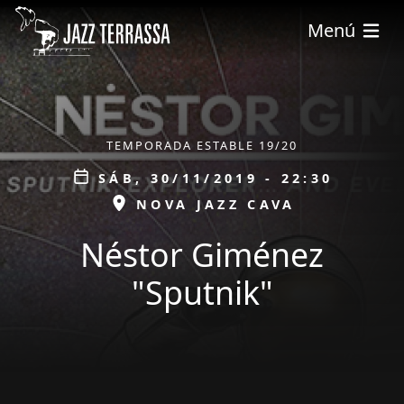
Pasar al contenido principal
Menú
ÀMBIT
TEMPORADA ESTABLE 19/20
Data
SÁB, 30/11/2019 - 22:30
ESPAI
NOVA JAZZ CAVA
Néstor Giménez
"Sputnik"