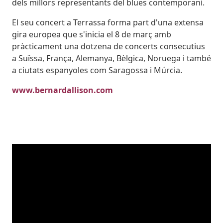
dels millors representants del blues contemporani.
El seu concert a Terrassa forma part d'una extensa
gira europea que s'inicia el 8 de març amb
pràcticament una dotzena de concerts consecutius
a Suïssa, França, Alemanya, Bèlgica, Noruega i també
a ciutats espanyoles com Saragossa i Múrcia.
www.bernardallison.com