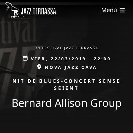
Pasar al contenido principal
Menú
ÀMBIT
38 FESTIVAL JAZZ TERRASSA
Data
VIER, 22/03/2019 - 22:00
ESPAI
NOVA JAZZ CAVA
PROMOCIÓ
NIT DE BLUES-CONCERT SENSE
SEIENT
Bernard Allison Group