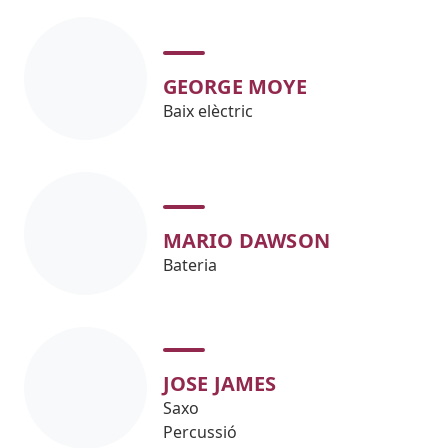
GEORGE MOYE
Baix elèctric
MARIO DAWSON
Bateria
JOSE JAMES
Saxo
Percussió