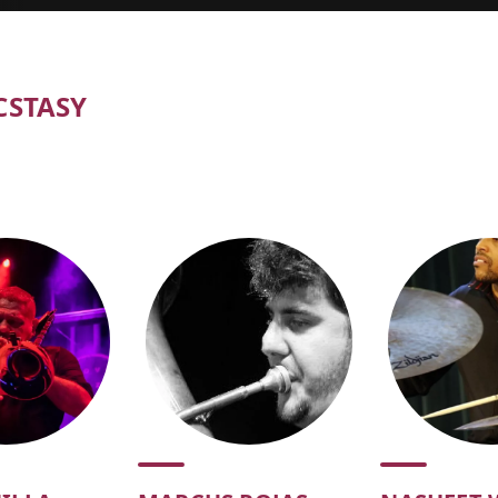
CSTASY