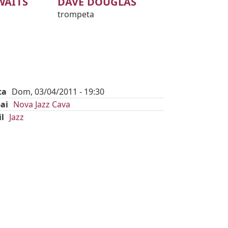
WAITS
DAVE DOUGLAS
trompeta
ta
Dom, 03/04/2011 - 19:30
ai
Nova Jazz Cava
il
Jazz