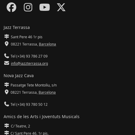
Jazz Terrassa
Sant Pere 46 1r pis
08221 Terrassa
,
Barcelona
Tel (+34) 93 786 27 09
info@jazzterrassa.org
Nova Jazz Cava
Passatge Tete Montoliu, s/n
08221 Terrassa
,
Barcelona
Tel (+34) 93 780 50 12
Amics de les Arts i Joventuts Musicals
C/ Teatre, 2
C/ Sant Pere 46, 1r pis.