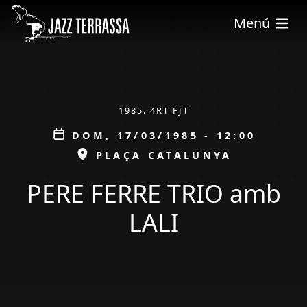
Pasar al contenido principal
Menú
ÀMBIT
1985. 4RT FJT
Data
DOM, 17/03/1985 - 12:00
ESPAI
PLAÇA CATALUNYA
PERE FERRE TRIO amb
LALI