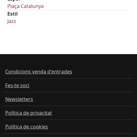
Plaça Catalunya
Estil
Jazz
Condicions venda d'entrades
Fes-te soci
Newsletters
Política de privacitat
Política de cookies