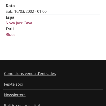
Data
Sáb, 16/03/2002 - 01:00
Espai
Nova Jazz Cava
Estil
Blues
Condicions venda d'entrades
Fes-te soci
Newsletters
Política de privacitat