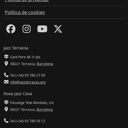
Política de cookies
Jazz Terrassa
Sant Pere 46 1r pis
08221 Terrassa
,
Barcelona
Tel (+34) 93 786 27 09
info@jazzterrassa.org
Nova Jazz Cava
Passatge Tete Montoliu, s/n
08221 Terrassa
,
Barcelona
Tel (+34) 93 780 50 12