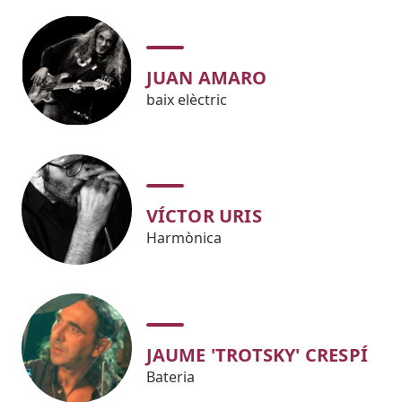
JUAN AMARO
baix elèctric
VÍCTOR URIS
Harmònica
JAUME 'TROTSKY' CRESPÍ
Bateria