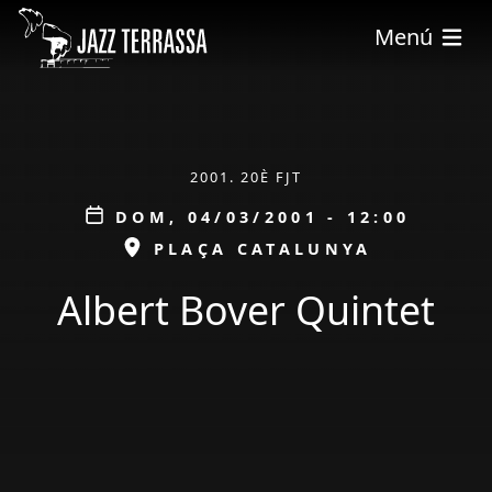
Pasar al contenido principal
Menú
ÀMBIT
2001. 20È FJT
Data
DOM, 04/03/2001 - 12:00
ESPAI
PLAÇA CATALUNYA
Albert Bover Quintet