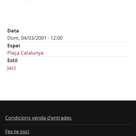
Data
Dom, 04/03/2001 - 12:00
Espai
Plaça Catalunya
Estil
Jazz
Condicions venda d'entrades
Fes-te soci