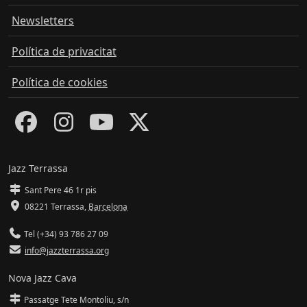
Newsletters
Política de privacitat
Política de cookies
Jazz Terrassa
Sant Pere 46 1r pis
08221 Terrassa
,
Barcelona
Tel (+34) 93 786 27 09
info@jazzterrassa.org
Nova Jazz Cava
Passatge Tete Montoliu, s/n