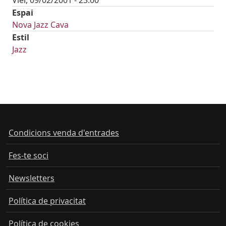
Espai
Nova Jazz Cava
Estil
Jazz
Condicions venda d'entrades
Fes-te soci
Newsletters
Política de privacitat
Política de cookies