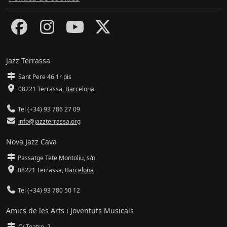
Jazz Terrassa
Sant Pere 46 1r pis
08221 Terrassa
,
Barcelona
Tel (+34) 93 786 27 09
info@jazzterrassa.org
Nova Jazz Cava
Passatge Tete Montoliu, s/n
08221 Terrassa
,
Barcelona
Tel (+34) 93 780 50 12
Amics de les Arts i Joventuts Musicals
C/ Teatre, 2