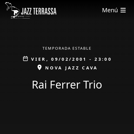
Pasar al contenido principal
Menú
ÀMBIT
TEMPORADA ESTABLE
Data
VIER, 09/02/2001 - 23:00
ESPAI
NOVA JAZZ CAVA
Rai Ferrer Trio