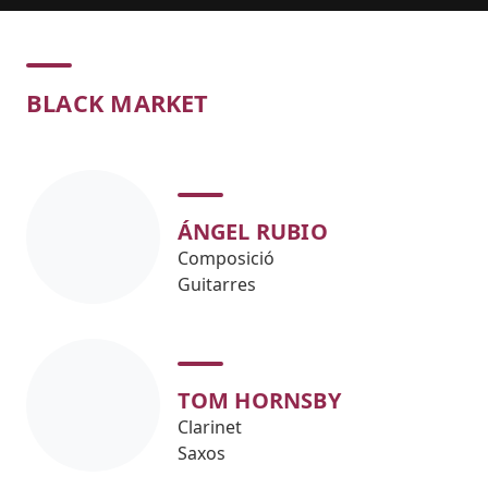
Concert
BLACK MARKET
ÁNGEL RUBIO
Composició
Guitarres
TOM HORNSBY
Clarinet
Saxos