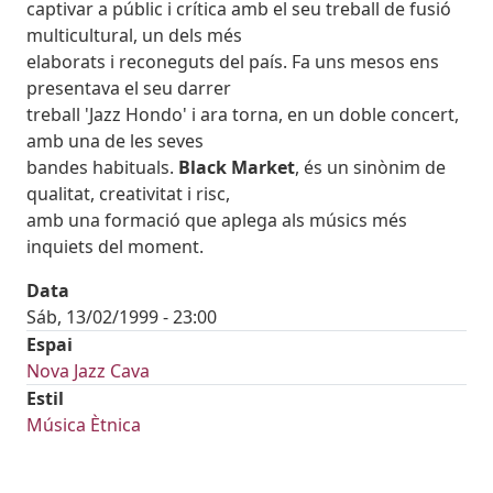
captivar a públic i crítica amb el seu treball de fusió
multicultural, un dels més
elaborats i reconeguts del país. Fa uns mesos ens
presentava el seu darrer
treball 'Jazz Hondo' i ara torna, en un doble concert,
amb una de les seves
bandes habituals.
Black Market
, és un sinònim de
qualitat, creativitat i risc,
amb una formació que aplega als músics més
inquiets del moment.
Data
Sáb, 13/02/1999 - 23:00
Espai
Nova Jazz Cava
Estil
Música Ètnica