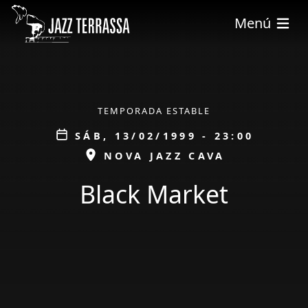
Pasar al contenido principal
Menú
ÀMBIT
TEMPORADA ESTABLE
Data
SÁB, 13/02/1999 - 23:00
ESPAI
NOVA JAZZ CAVA
Black Market