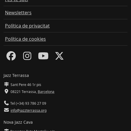
Newsletters
Política de privacitat
Política de cookies
Jazz Terrassa
Sant Pere 46 1r pis
08221 Terrassa
,
Barcelona
Tel (+34) 93 786 27 09
info@jazzterrassa.org
Nova Jazz Cava