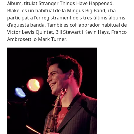
àlbum, titulat Stranger Things Have Happened.
Blake, es un habitual de la Mingus Big Band, i ha
participat a l’enregistrament dels tres últims àlbums
d’aquesta banda. També es col·laborador habitual de
Victor Lewis Quintet, Bill Stewart i Kevin Hays, Franco
Ambrosetti o Mark Turner.
Imatges
Imagen