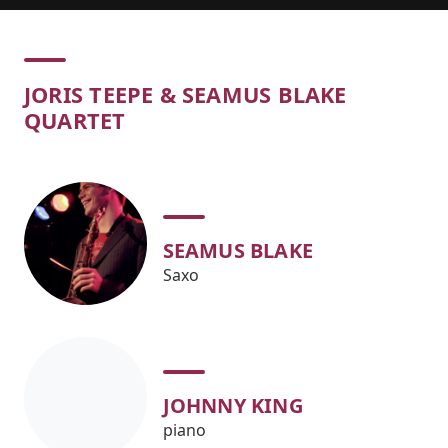
Concert
JORIS TEEPE & SEAMUS BLAKE
QUARTET
SEAMUS BLAKE
Saxo
JOHNNY KING
piano