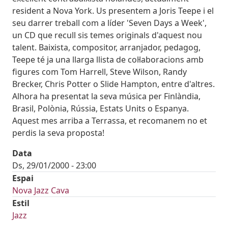
resident a Nova York. Us presentem a Joris Teepe i el
seu darrer treball com a líder 'Seven Days a Week',
un CD que recull sis temes originals d'aquest nou
talent. Baixista, compositor, arranjador, pedagog,
Teepe té ja una llarga llista de col·laboracions amb
figures com Tom Harrell, Steve Wilson, Randy
Brecker, Chris Potter o Slide Hampton, entre d'altres.
Alhora ha presentat la seva música per Finlàndia,
Brasil, Polònia, Rússia, Estats Units o Espanya.
Aquest mes arriba a Terrassa, et recomanem no et
perdis la seva proposta!
Data
Ds, 29/01/2000 - 23:00
Espai
Nova Jazz Cava
Estil
Jazz