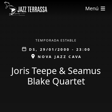
Vés al contingut
Menú
ÀMBIT
TEMPORADA ESTABLE
Data
DS, 29/01/2000 - 23:00
ESPAI
NOVA JAZZ CAVA
Joris Teepe & Seamus
Blake Quartet