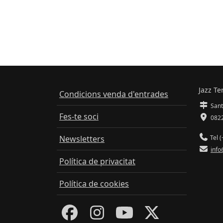
Jazz Te
Condicions venda d'entrades
Sant
Fes-te soci
0822
Newsletters
Tel (
info
Política de privacitat
Política de cookies