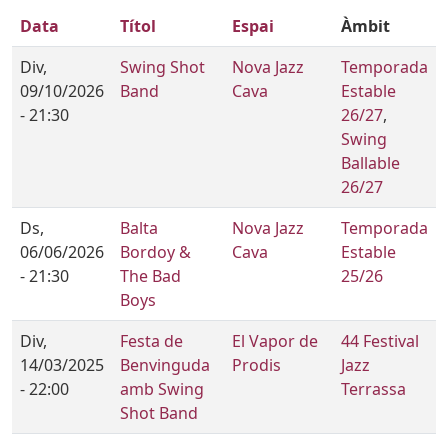
Data
Títol
Espai
Àmbit
Div,
Swing Shot
Nova Jazz
Temporada
09/10/2026
Band
Cava
Estable
- 21:30
26/27
,
Swing
Ballable
26/27
Ds,
Balta
Nova Jazz
Temporada
06/06/2026
Bordoy &
Cava
Estable
- 21:30
The Bad
25/26
Boys
Div,
Festa de
El Vapor de
44 Festival
14/03/2025
Benvinguda
Prodis
Jazz
- 22:00
amb Swing
Terrassa
Shot Band