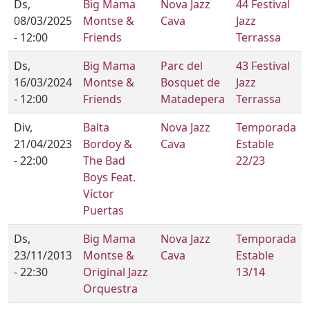
Ds,
Big Mama
Nova Jazz
44 Festival
08/03/2025
Montse &
Cava
Jazz
- 12:00
Friends
Terrassa
Ds,
Big Mama
Parc del
43 Festival
16/03/2024
Montse &
Bosquet de
Jazz
- 12:00
Friends
Matadepera
Terrassa
Div,
Balta
Nova Jazz
Temporada
21/04/2023
Bordoy &
Cava
Estable
- 22:00
The Bad
22/23
Boys Feat.
Víctor
Puertas
Ds,
Big Mama
Nova Jazz
Temporada
23/11/2013
Montse &
Cava
Estable
- 22:30
Original Jazz
13/14
Orquestra