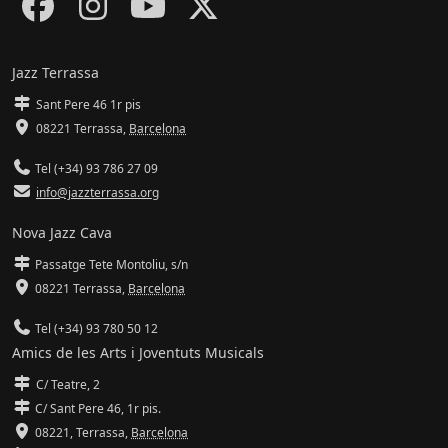
Jazz Terrassa
Sant Pere 46 1r pis
08221 Terrassa
,
Barcelona
Tel (+34) 93 786 27 09
info@jazzterrassa.org
Nova Jazz Cava
Passatge Tete Montoliu, s/n
08221 Terrassa
,
Barcelona
Tel (+34) 93 780 50 12
Amics de les Arts i Joventuts Musicals
C/ Teatre, 2
C/ Sant Pere 46, 1r pis.
08221,
Terrassa
,
Barcelona