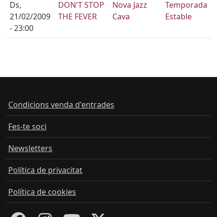
Ds,
DON'T STOP
Nova Jazz
Temporada
21/02/2009
THE FEVER
Cava
Estable
- 23:00
Condicions venda d'entrades
Fes-te soci
Newsletters
Política de privacitat
Política de cookies