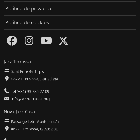
Política de privacitat
Política de cookies
Jazz Terrassa
Sant Pere 46 1r pis
08221 Terrassa
,
Barcelona
Tel (+34) 93 786 27 09
info@jazzterrassa.org
Nova Jazz Cava
Passatge Tete Montoliu, s/n
08221 Terrassa
,
Barcelona