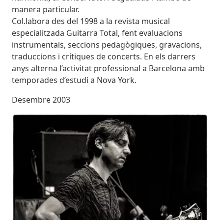
manera particular.
Col.labora des del 1998 a la revista musical
especialitzada Guitarra Total, fent evaluacions
instrumentals, seccions pedagògiques, gravacions,
traduccions i crítiques de concerts. En els darrers
anys alterna l’activitat professional a Barcelona amb
temporades d’estudi a Nova York.
Desembre 2003
Imatges
Imagen