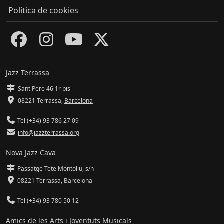
Política de cookies
Jazz Terrassa
Sant Pere 46 1r pis
08221 Terrassa
,
Barcelona
Tel (+34) 93 786 27 09
info@jazzterrassa.org
Nova Jazz Cava
Passatge Tete Montoliu, s/n
08221 Terrassa
,
Barcelona
Tel (+34) 93 780 50 12
Amics de les Arts i Joventuts Musicals