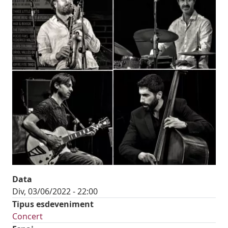
Data
Div, 03/06/2022 - 22:00
Tipus esdeveniment
Concert