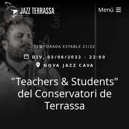
Vés al contingut
Menú
ÀMBIT
TEMPORADA ESTABLE 21/22
Data
DIV, 03/06/2022 - 22:00
ESPAI
NOVA JAZZ CAVA
"Teachers & Students"
del Conservatori de
Terrassa