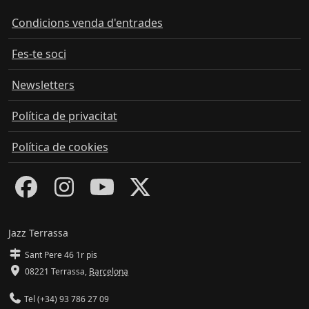
Condicions venda d'entrades
Fes-te soci
Newsletters
Política de privacitat
Política de cookies
Jazz Terrassa
Sant Pere 46 1r pis
08221 Terrassa
,
Barcelona
Tel (+34) 93 786 27 09