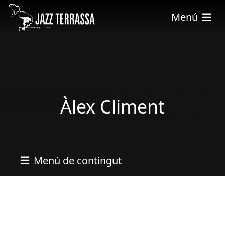
Pasar al contenido principal
Menú
Àlex Climent
Menú de contingut