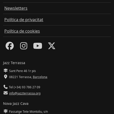
Newsletters
Política de privacitat
Política de cookies
Jazz Terrassa
Sant Pere 46 1r pis
08221 Terrassa
,
Barcelona
Tel (+34) 93 786 27 09
info@jazzterrassa.org
Nova Jazz Cava
Passatge Tete Montoliu, s/n