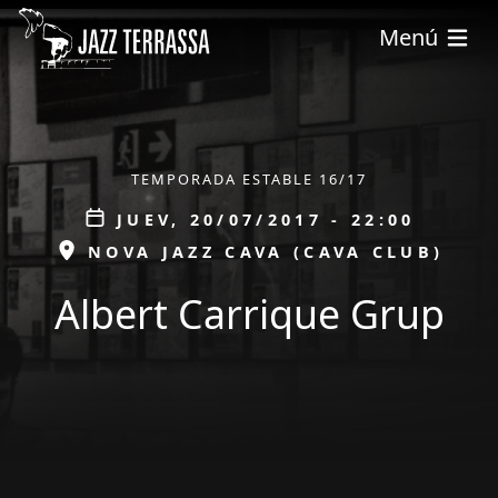
Pasar al contenido principal
Menú
ÀMBIT
TEMPORADA ESTABLE 16/17
Data
JUEV, 20/07/2017 - 22:00
ESPAI
NOVA JAZZ CAVA (CAVA CLUB)
Albert Carrique Grup