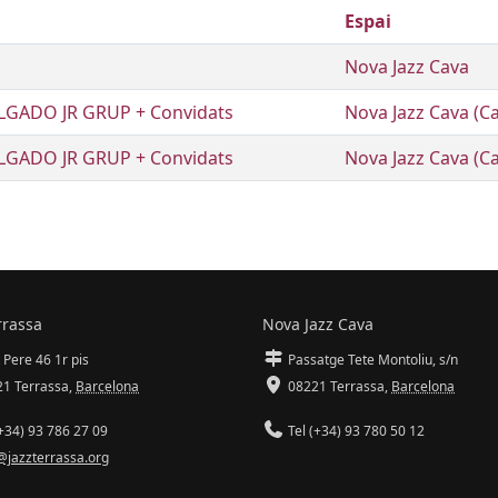
Espai
Nova Jazz Cava
LGADO JR GRUP + Convidats
Nova Jazz Cava (C
LGADO JR GRUP + Convidats
Nova Jazz Cava (C
rrassa
Nova Jazz Cava
 Pere 46 1r pis
Passatge Tete Montoliu, s/n
1 Terrassa
,
Barcelona
08221 Terrassa
,
Barcelona
+34) 93 786 27 09
Tel (+34) 93 780 50 12
@jazzterrassa.org