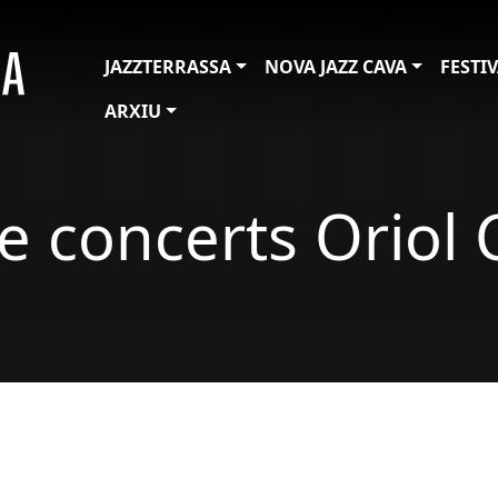
JAZZTERRASSA
NOVA JAZZ CAVA
FESTI
ARXIU
de concerts Oriol 