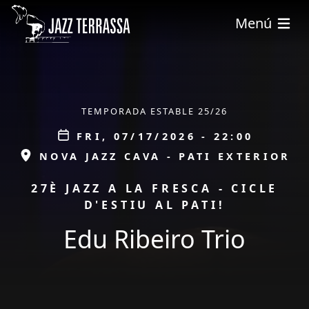
Skip to main content
Menú
ÀMBIT
TEMPORADA ESTABLE 25/26
Data
FRI, 07/17/2026 - 22:00
ESPAI
NOVA JAZZ CAVA - PATI EXTERIOR
PROMOCIÓ
27È JAZZ A LA FRESCA - CICLE
D'ESTIU AL PATI!
Edu Ribeiro Trio
tickets