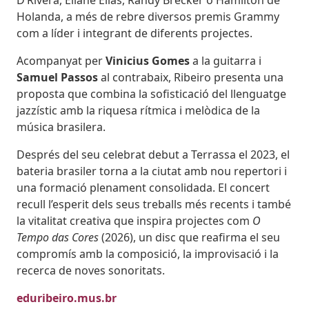
Holanda, a més de rebre diversos premis Grammy
com a líder i integrant de diferents projectes.
Acompanyat per
Vinicius Gomes
a la guitarra i
Samuel Passos
al contrabaix, Ribeiro presenta una
proposta que combina la sofisticació del llenguatge
jazzístic amb la riquesa rítmica i melòdica de la
música brasilera.
Després del seu celebrat debut a Terrassa el 2023, el
bateria brasiler torna a la ciutat amb nou repertori i
una formació plenament consolidada. El concert
recull l’esperit dels seus treballs més recents i també
la vitalitat creativa que inspira projectes com
O
Tempo das Cores
(2026), un disc que reafirma el seu
compromís amb la composició, la improvisació i la
recerca de noves sonoritats.
eduribeiro.mus.br