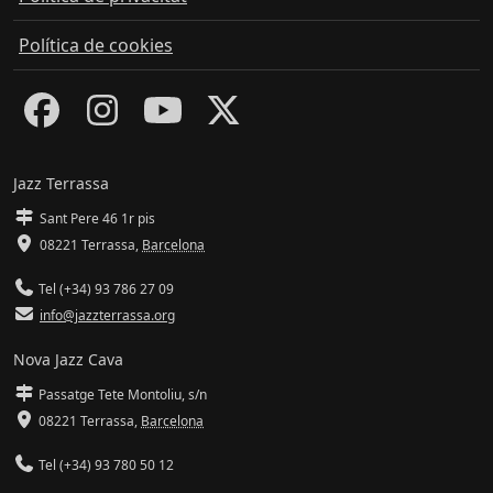
Política de cookies
Jazz Terrassa
Sant Pere 46 1r pis
08221 Terrassa
,
Barcelona
Tel (+34) 93 786 27 09
info@jazzterrassa.org
Nova Jazz Cava
Passatge Tete Montoliu, s/n
08221 Terrassa
,
Barcelona
Tel (+34) 93 780 50 12