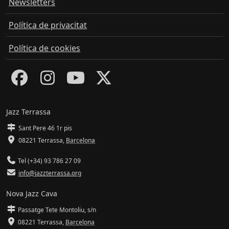
Newsletters
Política de privacitat
Política de cookies
Jazz Terrassa
Sant Pere 46 1r pis
08221 Terrassa
,
Barcelona
Tel (+34) 93 786 27 09
info@jazzterrassa.org
Nova Jazz Cava
Passatge Tete Montoliu, s/n
08221 Terrassa
,
Barcelona