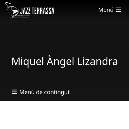
Skip to main content
Menú
Miquel Àngel Lizandra
Menú de contingut