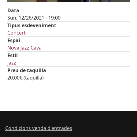
Data
Sun, 12/26/2021 - 19:00
Tipus esdeveniment
Concert
Espai
Nova Jazz Cava
Estil
Jazz
Preu de taquilla
20,00€ (taquilla)
Condicions venda d'entrades