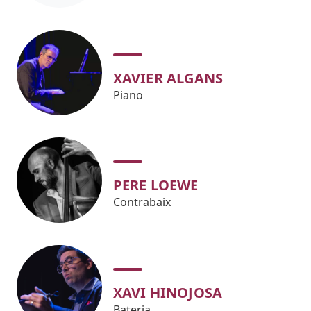
XAVIER ALGANS
Piano
PERE LOEWE
Contrabaix
XAVI HINOJOSA
Bateria