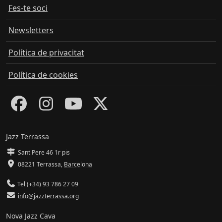
Fes-te soci
Newsletters
Política de privacitat
Política de cookies
Jazz Terrassa
Sant Pere 46 1r pis
08221 Terrassa
,
Barcelona
Tel (+34) 93 786 27 09
info@jazzterrassa.org
Nova Jazz Cava