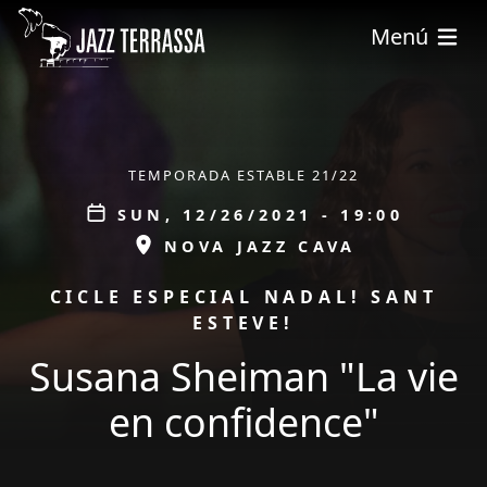
Skip to main content
Menú
ÀMBIT
TEMPORADA ESTABLE 21/22
Data
SUN, 12/26/2021 - 19:00
ESPAI
NOVA JAZZ CAVA
PROMOCIÓ
CICLE ESPECIAL NADAL! SANT
ESTEVE!
Susana Sheiman "La vie
en confidence"